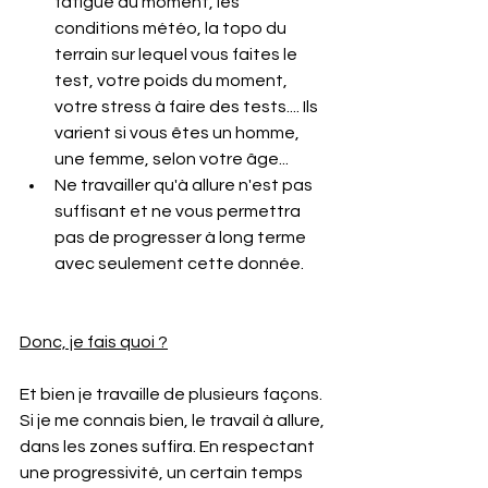
fatigue du moment, les 
conditions météo, la topo du 
terrain sur lequel vous faites le 
test, votre poids du moment, 
votre stress à faire des tests.... Ils 
varient si vous êtes un homme, 
une femme, selon votre âge...
Ne travailler qu'à allure n'est pas 
suffisant et ne vous permettra 
pas de progresser à long terme 
avec seulement cette donnée.
Donc, je fais quoi ?
Et bien je travaille de plusieurs façons. 
Si je me connais bien, le travail à allure, 
dans les zones suffira. En respectant 
une progressivité, un certain temps 