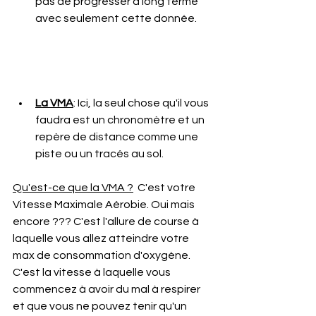
pas de progresser à long terme 
avec seulement cette donnée.
La VMA
: Ici, la seul chose qu'il vous 
faudra est un chronomètre et un 
repère de distance comme une 
piste ou un tracés au sol.
Qu'est-ce que la VMA ?
  C'est votre 
Vitesse Maximale Aérobie. Oui mais 
encore ??? C'est l'allure de course à 
laquelle vous allez atteindre votre 
max de consommation d'oxygène. 
C'est la vitesse à laquelle vous 
commencez à avoir du mal à respirer 
et que vous ne pouvez tenir qu'un 