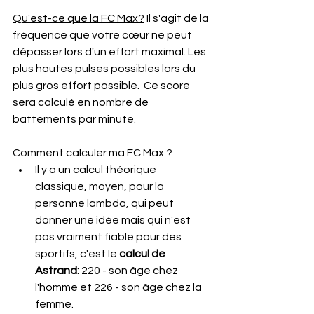
Qu'est-ce que la FC Max?
 Il s'agit de la 
fréquence que votre cœur ne peut 
dépasser lors d'un effort maximal. Les 
plus hautes pulses possibles lors du 
plus gros effort possible.  Ce score 
sera calculé en nombre de 
battements par minute.
Comment calculer ma FC Max ? 
Il y a un calcul théorique 
classique, moyen, pour la 
personne lambda, qui peut 
donner une idée mais qui n'est 
pas vraiment fiable pour des 
sportifs, c'est le
 calcul de 
Astrand
: 220 - son âge chez 
l'homme et 226 - son âge chez la 
femme.