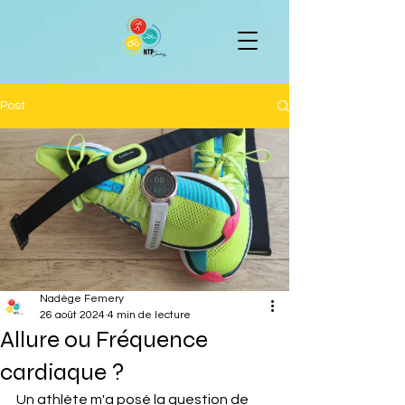
Post
Nadège Femery
26 août 2024
4 min de lecture
Allure ou Fréquence
cardiaque ?
Un athlète m'a posé la question de 