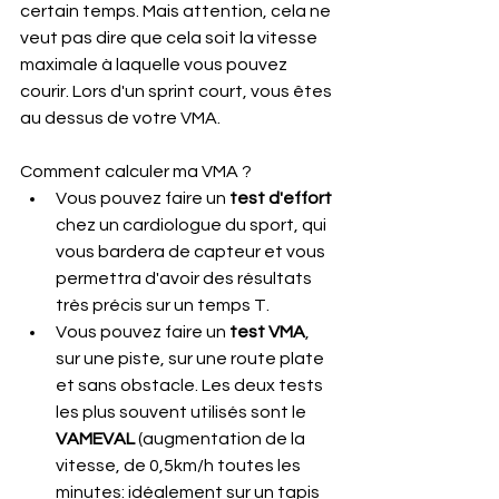
certain temps. Mais attention, cela ne 
veut pas dire que cela soit la vitesse 
maximale à laquelle vous pouvez 
courir. Lors d'un sprint court, vous êtes 
au dessus de votre VMA. 
Comment calculer ma VMA ?
Vous pouvez faire un 
test d'effort
chez un cardiologue du sport, qui 
vous bardera de capteur et vous 
permettra d'avoir des résultats 
très précis sur un temps T.
Vous pouvez faire un 
test VMA
, 
sur une piste, sur une route plate 
et sans obstacle. Les deux tests 
les plus souvent utilisés sont le 
VAMEVAL
 (augmentation de la 
vitesse, de 0,5km/h toutes les 
minutes: idéalement sur un tapis 