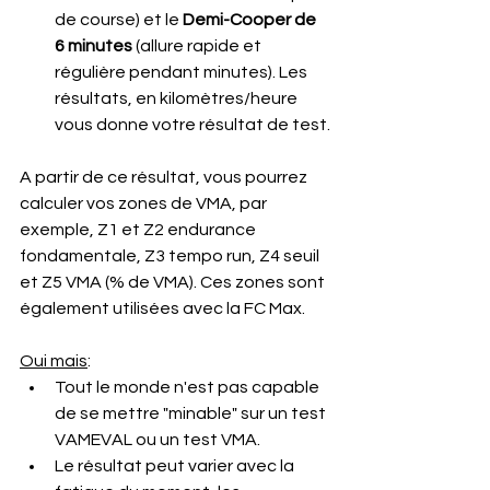
de course) et le 
Demi-Cooper de 
6 minutes
 (allure rapide et 
régulière pendant minutes). Les 
résultats, en kilomètres/heure 
vous donne votre résultat de test.
A partir de ce résultat, vous pourrez 
calculer vos zones de VMA, par 
exemple, Z1 et Z2 endurance 
fondamentale, Z3 tempo run, Z4 seuil 
et Z5 VMA (% de VMA). Ces zones sont 
également utilisées avec la FC Max.
Oui mais
:
Tout le monde n'est pas capable 
de se mettre "minable" sur un test 
VAMEVAL ou un test VMA.
Le résultat peut varier avec la 