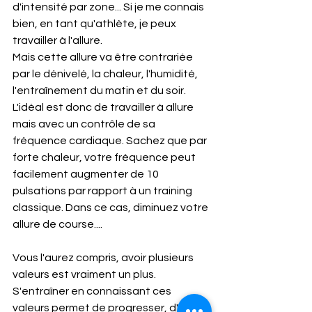
d'intensité par zone... Si je me connais 
bien, en tant qu'athlète, je peux 
travailler à l'allure.
Mais cette allure va être contrariée 
par le dénivelé, la chaleur, l'humidité, 
l'entraînement du matin et du soir.
L'idéal est donc de travailler à allure 
mais avec un contrôle de sa 
fréquence cardiaque. Sachez que par 
forte chaleur, votre fréquence peut 
facilement augmenter de 10 
pulsations par rapport à un training 
classique. Dans ce cas, diminuez votre 
allure de course....
Vous l'aurez compris, avoir plusieurs 
valeurs est vraiment un plus. 
S'entraîner en connaissant ces 
valeurs permet de progresser, d'éviter 