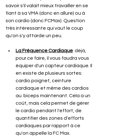
savoir s'il valait mieux travailler en se 
fiant à sa VMA (donc en allure) ou à 
son cardio (donc FCMax). Question 
très intéressante qui vaut le coup 
qu'on s'y attarde un peu.
La Fréquence Cardiaque
: déjà, 
pour ce faire, il vous faudra vous 
équiper d'un capteur cardiaque. Il 
en existe de plusieurs sortes: 
cardio poignet, ceinture 
cardiaque et même des cardios 
au  biceps maintenant. Cela a un 
coût, mais cela permet de gérer 
le cardio pendant l'effort, de 
quantifier des zones d'efforts 
cardiaques par rapport à ce 
qu'on appelle la FC Max.