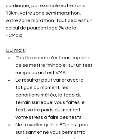
cardiaque, par exemple votre zone 
10km, votre zone semi marathon, 
votre zone marathon. Tout ceci est un 
calcul de pourcentage (% de la 
FCMax).
Oui mais
:
Tout le monde n'est pas capable 
de se mettre "minable" sur un test 
rampe ou un test VMA.
Le résultat peut varier avec la 
fatigue du moment, les 
conditions météo, la topo du 
terrain sur lequel vous faites le 
test, votre poids du moment, 
votre stress à faire des tests....
Ne travailler qu'à la FC n'est pas 
suffisant et ne vous permettra 