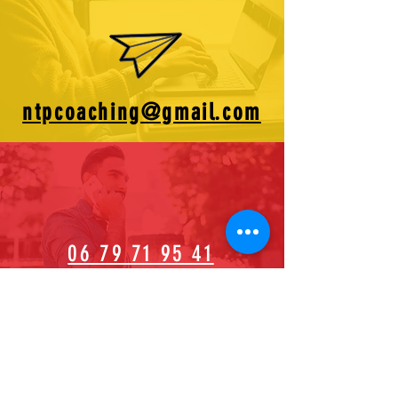
Afficher les prix en :
EUR
ntpcoaching@gmail.com
06 79 71 95 41
Me rejoindre sur mes réseaux