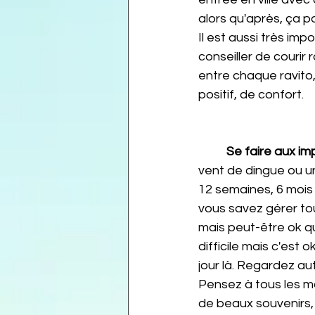
alors qu'après, ça p
Il est aussi très imp
conseiller de courir 
entre chaque ravito
positif, de confort.
Se faire aux i
vent de dingue ou un
12 semaines, 6 mois
vous savez gérer tou
mais peut-être ok qu
difficile mais c'est
jour là. Regardez au
Pensez à tous les mo
de beaux souvenirs, l