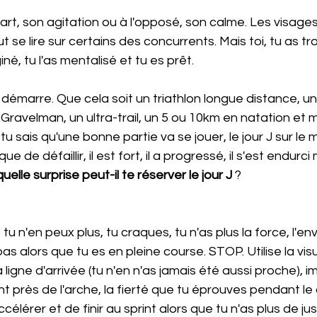
t se lire sur certains des concurrents. Mais toi, tu as tra
né, tu l'as mentalisé et tu es prêt.
Gravelman, un ultra-trail, un 5 ou 10km en natation et
u sais qu'une bonne partie va se jouer, le jour J sur le m
ue de défaillir, il est fort, il a progressé, il s'est endurci
quelle surprise peut-il te réserver le jour J
 ?
: tu n'en peux plus, tu craques, tu n'as plus la force, l'en
pas alors que tu es en pleine course. STOP. Utilise la visu
 ligne d'arrivée (tu n'en n'as jamais été aussi proche), i
nt près de l'arche, la fierté que tu éprouves pendant le 
ccélérer et de finir au sprint alors que tu n'as plus de jus