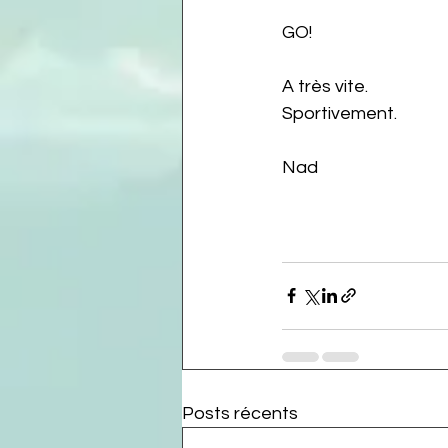
GO!
A très vite.
Sportivement.
Nad
Posts récents