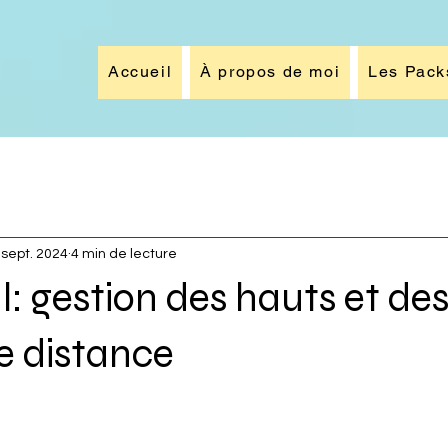
Accueil
À propos de moi
Les Pack
 sept. 2024
4 min de lecture
: gestion des hauts et de
e distance