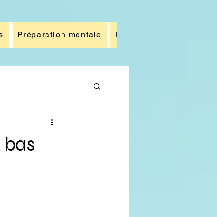
s
Préparation mentale
Blog
Galerie photos
s bas