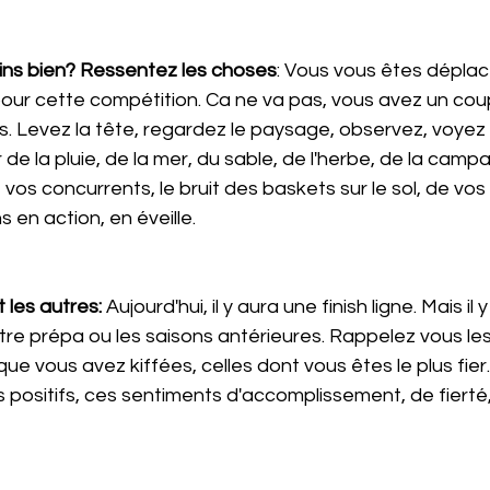
ns bien? Ressentez les choses
: Vous vous êtes déplac
pour cette compétition. Ca ne va pas, vous avez un cou
s. Levez la tête, regardez le paysage, observez, voye
de la pluie, de la mer, du sable, de l'herbe, de la campa
 vos concurrents, le bruit des baskets sur le sol, de vos
 en action, en éveille.
t les autres:
 Aujourd'hui, il y aura une finish ligne. Mais il 
tre prépa ou les saisons antérieures. Rappelez vous les
ue vous avez kiffées, celles dont vous êtes le plus fier
 positifs, ces sentiments d'accomplissement, de fierté