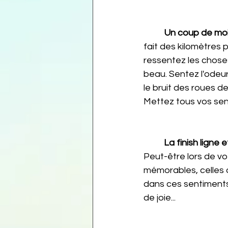
Un coup de moi
fait des kilomètres 
ressentez les chose
beau. Sentez l'odeur 
le bruit des roues de
Mettez tous vos sens
La finish ligne e
Peut-être lors de vo
mémorables, celles q
dans ces sentiments
de joie...