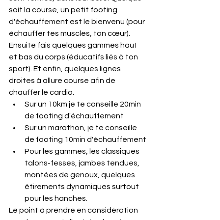
soit la course, un petit footing 
d'échauffement est le bienvenu (pour 
échauffer tes muscles, ton cœur). 
Ensuite fais quelques gammes haut 
et bas du corps (éducatifs liés à ton 
sport). Et enfin, quelques lignes 
droites à allure course afin de 
chauffer le cardio.
Sur un 10km je te conseille 20min 
de footing d'échauffement
Sur un marathon, je te conseille 
de footing 10min d'échauffement
Pour les gammes, les classiques 
talons-fesses, jambes tendues, 
montées de genoux, quelques 
étirements dynamiques surtout 
pour les hanches. 
Le point à prendre en considération 