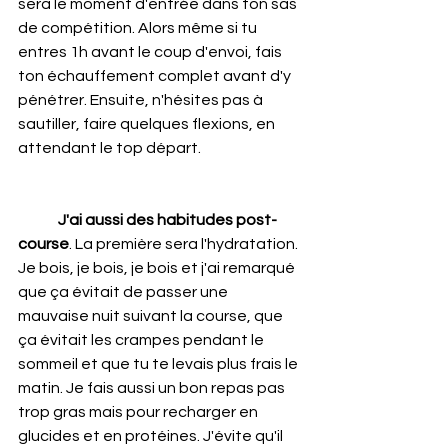
sera le moment d'entrée dans ton sas 
de compétition. Alors même si tu 
entres 1h avant le coup d'envoi, fais 
ton échauffement complet avant d'y 
pénétrer. Ensuite, n'hésites pas à 
sautiller, faire quelques flexions, en 
attendant le top départ.
J'ai aussi des habitudes post-
course
. La première sera l'hydratation. 
Je bois, je bois, je bois et j'ai remarqué 
que ça évitait de passer une 
mauvaise nuit suivant la course, que 
ça évitait les crampes pendant le 
sommeil et que tu te levais plus frais le 
matin. Je fais aussi un bon repas pas 
trop gras mais pour recharger en 
glucides et en protéines. J'évite qu'il 