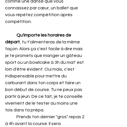
comme une danse que vous 
connaissez par cœur, un ballet que 
vous répétez compétition après 
compétition.
Qu'importe les horaires de 
départ
, tu t'alimenteras de la même 
façon. Alors ça c'est facile à dire mais 
je te promets que manger un gâteau 
sport ou un bowlcake à 3h du mat' est 
loin d'être évident. Oui mais, c'est 
indispensable pour mettre du 
carburant dans ton corps et faire un 
bon début de course. Tu ne peux pas 
partir à jeun. De ce fait, je te conseille 
vivement de le tester au moins une 
fois dans ta prépa.
	Prends ton dernier "gros" repas 2 
à 4h avant la course. Il sera 