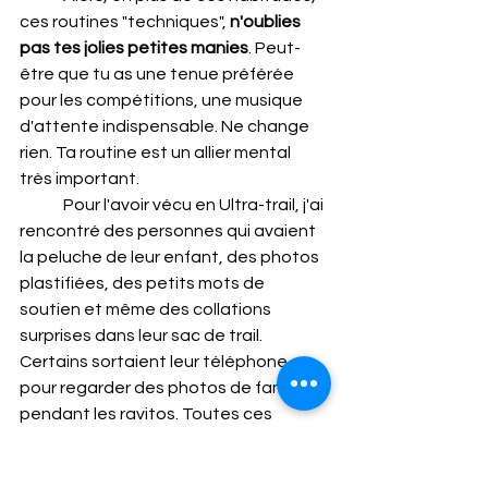
ces routines "techniques", 
n'oublies 
pas tes jolies petites manies
. Peut-
être que tu as une tenue préférée 
pour les compétitions, une musique 
d'attente indispensable. Ne change 
rien. Ta routine est un allier mental 
très important. 
	Pour l'avoir vécu en Ultra-trail, j'ai 
rencontré des personnes qui avaient 
la peluche de leur enfant, des photos 
plastifiées, des petits mots de 
soutien et même des collations 
surprises dans leur sac de trail. 
Certains sortaient leur téléphone 
pour regarder des photos de famille 
pendant les ravitos. Toutes ces 
petites habitudes, si elles te sont 
réconfortantes doivent être gardées. 