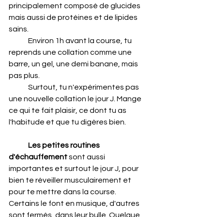
principalement composé de glucides 
mais aussi de protéines et de lipides 
sains.
	Environ 1h avant la course, tu 
reprends une collation comme une 
barre, un gel, une demi banane, mais 
pas plus.
	Surtout, tu n'expérimentes pas 
une nouvelle collation le jour J. Mange 
ce qui te fait plaisir, ce dont tu as 
l'habitude et que tu digères bien.
Les petites routines 
d'échauffement
 sont aussi 
importantes et surtout le jour J, pour 
bien te réveiller musculairement et 
pour te mettre dans la course. 
Certains le font en musique, d'autres 
sont fermés, dans leur bulle. Quelque 