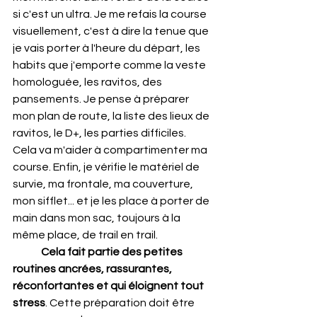
si c'est un ultra. Je me refais la course 
visuellement, c'est à dire la tenue que 
je vais porter à l'heure du départ, les 
habits que j'emporte comme la veste 
homologuée, les ravitos, des 
pansements. Je pense à préparer 
mon plan de route, la liste des lieux de 
ravitos, le D+, les parties difficiles. 
Cela va m'aider à compartimenter ma 
course. Enfin, je vérifie le matériel de 
survie, ma frontale, ma couverture, 
mon sifflet... et je les place à porter de 
main dans mon sac, toujours à la 
même place, de trail en trail.
Cela fait partie des petites 
routines ancrées, rassurantes, 
réconfortantes et qui éloignent tout 
stress
. Cette préparation doit être 