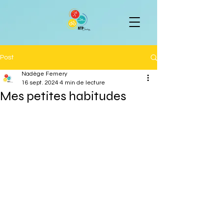
Post
Nadège Femery
16 sept. 2024
4 min de lecture
Mes petites habitudes