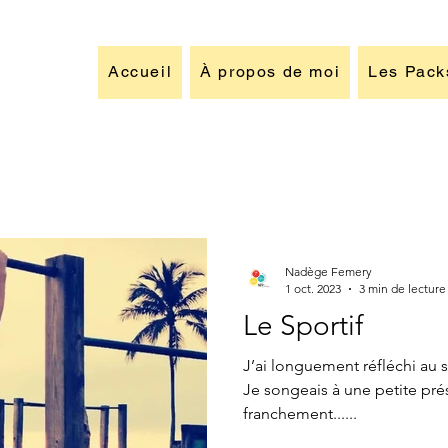
Accueil
À propos de moi
Les Pack
Nadège Femery
1 oct. 2023
3 min de lecture
Le Sportif
J’ai longuement réfléchi au 
Je songeais à une petite pré
franchement......