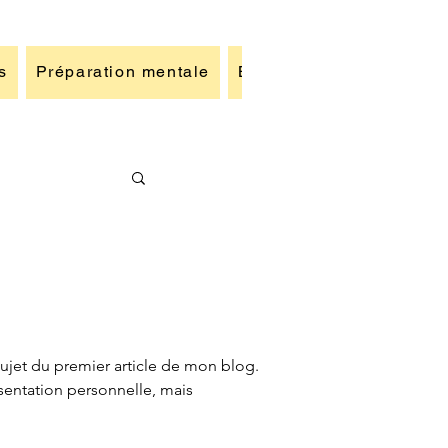
s
Préparation mentale
Blog
Galerie photos
sujet du premier article de mon blog.
sentation personnelle, mais