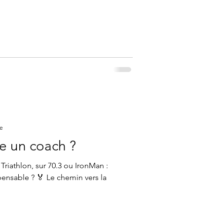
re
e un coach ?
 Triathlon, sur 70.3 ou IronMan :
ensable ? 🏅 Le chemin vers la