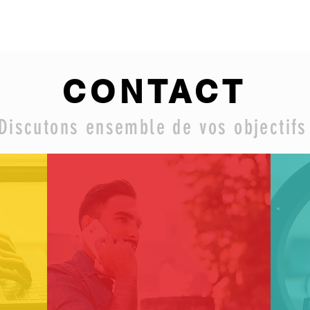
CONTACT
Discutons ensemble de vos objectif