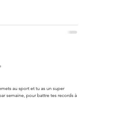
e
remets au sport et tu as un super
par semaine, pour battre tes records à