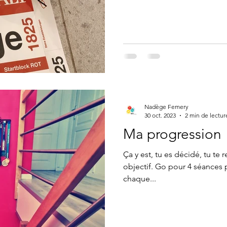
Nadège Femery
30 oct. 2023
2 min de lectur
Ma progression
Ça y est, tu es décidé, tu te 
objectif. Go pour 4 séances 
chaque...