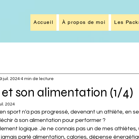
Accueil
À propos de moi
Les Pack
9 juil. 2024
4 min de lecture
 et son alimentation (1/4)
uil. 2024
léchir à son alimentation pour performer ?
a jamais parlé alimentation, calories, dépense énergétiqu