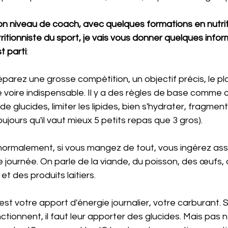
on niveau de coach, avec quelques formations en nutrit
ritionniste du sport, je vais vous donner quelques infor
t parti
:
le voire indispensable. Il y a des règles de base comm
e glucides, limiter les lipides, bien s'hydrater, fragment
toujours qu'il vaut mieux 5 petits repas que 3 gros).
 normalement, si vous mangez de tout, vous ingérez ass
 journée. On parle de la viande, du poisson, des œufs, 
t des produits laitiers.
'est votre apport d'énergie journalier, votre carburant. S
tionnent, il faut leur apporter des glucides. Mais pas n