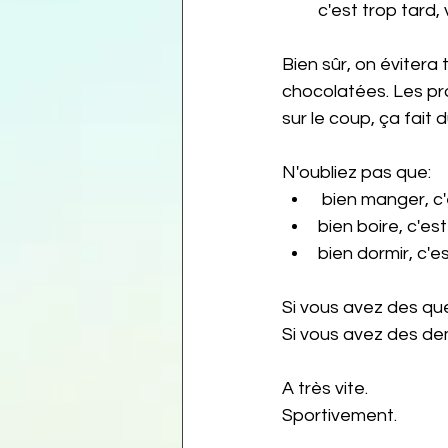
c'est trop tard
Bien sûr, on évitera
chocolatées. Les pro
sur le coup, ça fait
N'oubliez pas que:
 bien manger, c
bien boire, c'es
bien dormir, c'e
Si vous avez des que
Si vous avez des de
A très vite.
Sportivement.