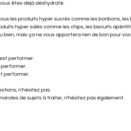
, vous êtes déjà déshydraté.
 tous les produits hyper sucrés comme les bonbons, les 
duits hyper salés comme les chips, les biscuits apéritif
 du bien, mais ça ne vous apportera rien de bon pour vos 
'est performer.
t performer.
st performer.
stions, n'hésitez pas. 
mandes de sujets à traiter, n'hésitez pas également.